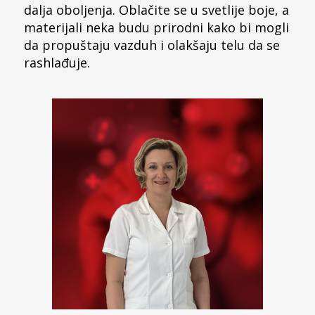
dalja oboljenja. Oblačite se u svetlije boje, a
materijali neka budu prirodni kako bi mogli
da propuštaju vazduh i olakšaju telu da se
rashlađuje.