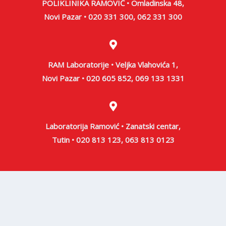
POLIKLINIKA RAMOVIĆ • Omladinska 48,
Novi Pazar • 020 331 300, 062 331 300
RAM Laboratorije • Veljka Vlahovića 1,
Novi Pazar • 020 605 852, 069 133 1331
Laboratorija Ramović • Zanatski centar,
Tutin • 020 813 123, 063 813 0123