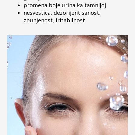
promena boje urina ka tamnijoj
nesvestica, dezorijentisanost,
zbunjenost, iritabilnost