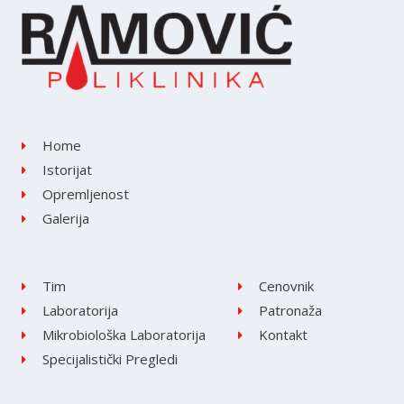
Home
Istorijat
Opremljenost
Galerija
Tim
Cenovnik
Laboratorija
Patronaža
Mikrobiološka Laboratorija
Kontakt
Specijalistički Pregledi