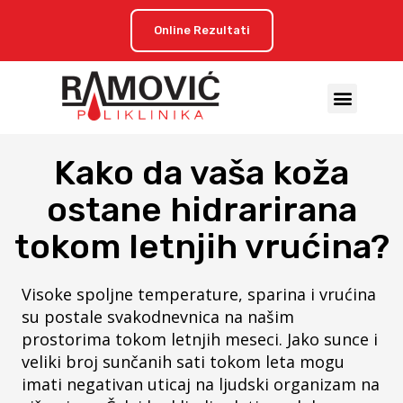
Online Rezultati
Kako da vaša koža
ostane hidrarirana
tokom letnjih vrućina?
Visoke spoljne temperature, sparina i vrućina
su postale svakodnevnica na našim
prostorima tokom letnjih meseci. Jako sunce i
veliki broj sunčanih sati tokom leta mogu
imati negativan uticaj na ljudski organizam na