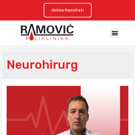
Online Rezultati
Neurohirurg