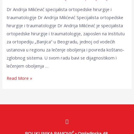
Dr Andrija Milićević specijalista ortopedske hirurgije i
traumatologije Dr Andrija Milićević Specijalista ortopedske
hirurgije i traumatologije Dr Andrija Milićević je specijalista
ortopedske hirurgije i traumatologije, zaposlen na Institutu
za ortopediju „Banjica“ u Beogradu, jednoj od vodećih
ustanova u regionu za lečenje oboljenja i povreda koštano-
zglobnog sistema. U svom radu bavi se dijagnostikom i
lečenjem oboljenja …
Read More »
POLIKLINIKA RAMOVIĆ • Omladinska 48,