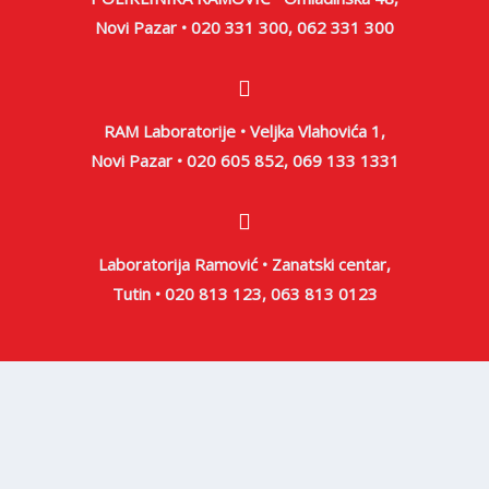
Novi Pazar • 020 331 300, 062 331 300
RAM Laboratorije • Veljka Vlahovića 1,
Novi Pazar • 020 605 852, 069 133 1331
Laboratorija Ramović • Zanatski centar,
Tutin • 020 813 123, 063 813 0123