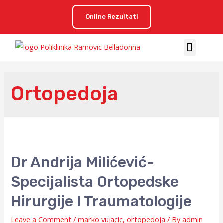
Online Rezultati
Ortopedoja
Dr Andrija Milićević-
Specijalista Ortopedske
Hirurgije I Traumatologije
Leave a Comment
/
marko vujacic
,
ortopedoja
/ By
admin