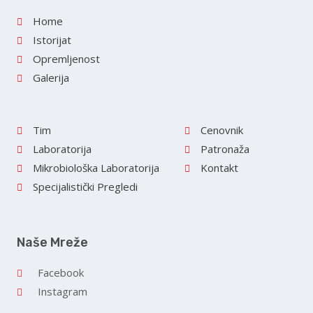
Home
Istorijat
Opremljenost
Galerija
Tim
Cenovnik
Laboratorija
Patronaža
Mikrobiološka Laboratorija
Kontakt
Specijalistički Pregledi
Naše Mreže
Facebook
Instagram