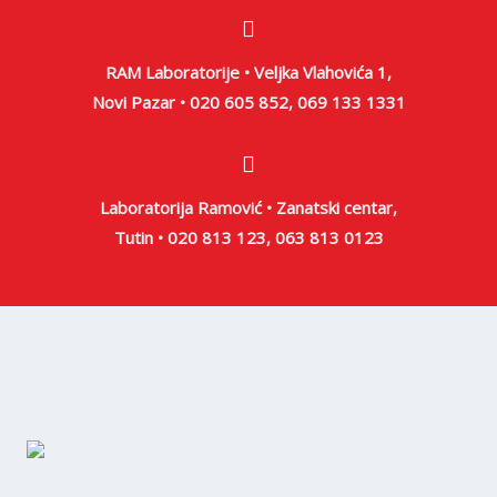
RAM Laboratorije • Veljka Vlahovića 1,
Novi Pazar • 020 605 852, 069 133 1331
Laboratorija Ramović • Zanatski centar,
Tutin • 020 813 123, 063 813 0123